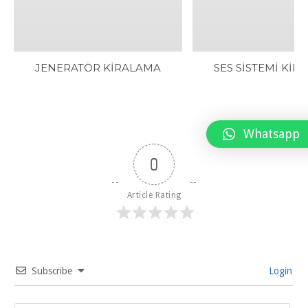
JENERATÖR KİRALAMA
SES SİSTEMİ KİR
Whatsapp
0
Article Rating
Subscribe
Login