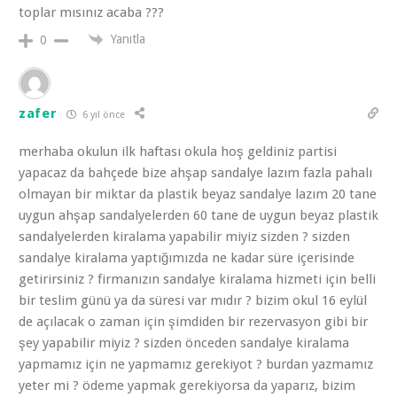
toplar mısınız acaba ???
Yanıtla
0
zafer
6 yıl önce
merhaba okulun ilk haftası okula hoş geldiniz partisi
yapacaz da bahçede bize ahşap sandalye lazım fazla pahalı
olmayan bir miktar da plastik beyaz sandalye lazım 20 tane
uygun ahşap sandalyelerden 60 tane de uygun beyaz plastik
sandalyelerden kiralama yapabilir miyiz sizden ? sizden
sandalye kiralama yaptığımızda ne kadar süre içerisinde
getirirsiniz ? firmanızın sandalye kiralama hizmeti için belli
bir teslim günü ya da süresi var mıdır ? bizim okul 16 eylül
de açılacak o zaman için şimdiden bir rezervasyon gibi bir
şey yapabilir miyiz ? sizden önceden sandalye kiralama
yapmamız için ne yapmamız gerekiyot ? burdan yazmamız
yeter mi ? ödeme yapmak gerekiyorsa da yaparız, bizim