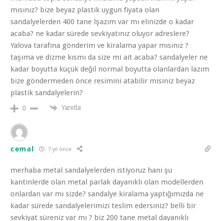
mısınız? bize beyaz plastik uygun fiyata olan
sandalyelerden 400 tane lşazım var mı elinizde o kadar
acaba? ne kadar sürede sevkiyatınız oluyor adreslere?
Yalova tarafına gönderim ve kiralama yapar mısınız ?
taşıma ve dizme kısmı da size mi ait acaba? sandalyeler ne
kadar boyutta küçük değil normal boyutta olanlardan lazım
bize göndermeden önce resimini atabilir misiniz beyaz
plastik sandalyelerin?
Yanıtla
0
cemal
7 yıl önce
merhaba metal sandalyelerden istiyoruz hani şu
kantinlerde olan metal parlak dayanıklı olan modellerden
onlardan var mı sizde? sandalye kiralama yaptığımızda ne
kadar sürede sandalyelerimizi teslim edersiniz? belli bir
sevkiyat süreniz var mı ? biz 200 tane metal dayanıklı