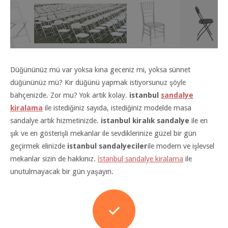
Düğününüz mü var yoksa kına geceniz mi, yoksa sünnet
düğününüz mü? Kır düğünü yapmak istiyorsunuz şöyle
bahçenizde. Zor mu? Yok artık kolay.
istanbul
sandalye
kiralama
ile istediğiniz sayıda, istediğiniz modelde masa
sandalye artık hizmetinizde.
istanbul kiralık sandalye
ile en
şık ve en gösterişli mekanlar ile sevdiklerinize güzel bir gün
geçirmek elinizde
istanbul sandalyeciler
ile modern ve işlevsel
mekanlar sizin de hakkınız.
İstanbul sandalye kiralama
ile
unutulmayacak bir gün yaşayın.