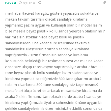
ravza
6 yıl önce
merhaba Hacivat karagöz gösteri yapacağız sokakta yer
mekan taksim tarafları olacak sandalye kiralama
yapmamız şazım uygun ve kullanışlı olan bir model lazım
bize mesela beyaz plastik kollu sandalyelerden olabilir mi ?
var mı sizin stoklarınızda beyaz kollu ve plastik
sandalyelerden ? ne kadar süre içerisinde taksim e
sandalyeleri ulaştırışınız sizden sandalye kiralama
yaptığımızda ? sizin firmanızın sandalye kiralama
konusunda belirlediği bir teslimat süresi var mı ? ne kadar
önce size ulaşıp rezervasyon yaptırmalıyız acaba ? bize 300
tane beyaz plastik kollu sandalye lazım sizden sandalye
kiralama yapmak istediğimizde 300 tane çıkar mı acaba ?
taksim civarlarına 300 tane sandalyeyi siz taşır mısınız?
mesafe arttıkça ücret de artacak mı sandalye kiralama da
acaba ? sizin firmanız tam olarak nerde acaba ? sandalye
kiralama yaptığımızda tiyatro sahnesinin önüne uygun bir
şekilde sandalyelerimiz dizer misiniz? etkinlik sonunda da