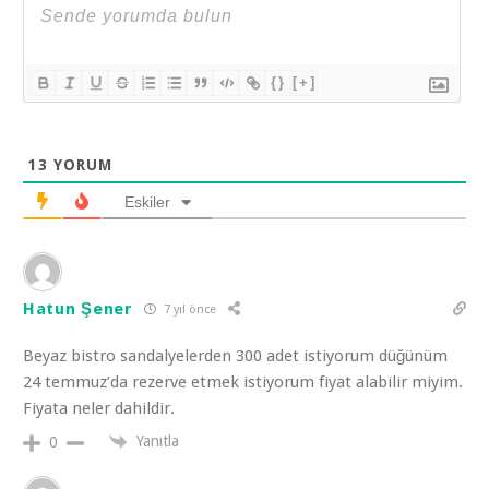
{}
[+]
13
YORUM
Eskiler
Hatun Şener
7 yıl önce
Beyaz bistro sandalyelerden 300 adet istiyorum düğünüm
24 temmuz’da rezerve etmek istiyorum fiyat alabilir miyim.
Fiyata neler dahildir.
Yanıtla
0