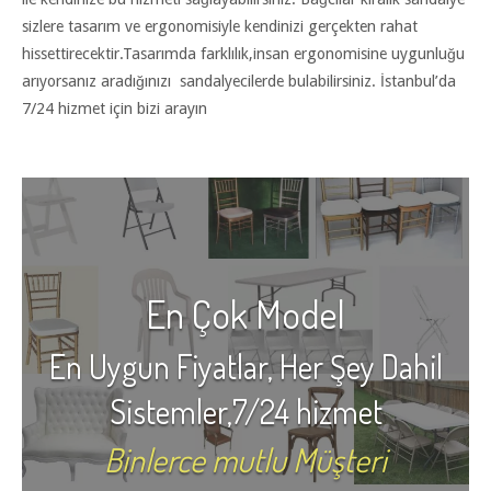
sizlere tasarım ve ergonomisiyle kendinizi gerçekten rahat
hissettirecektir.Tasarımda farklılık,insan ergonomisine uygunluğu
arıyorsanız aradığınızı sandalyecilerde bulabilirsiniz. İstanbul’da
7/24 hizmet için bizi arayın
En Çok Model
En Uygun Fiyatlar, Her Şey Dahil
Sistemler,7/24 hizmet
Binlerce mutlu Müşteri