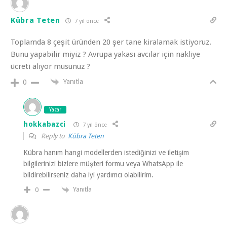
Kübra Teten
7 yıl önce
Toplamda 8 çeşit üründen 20 şer tane kiralamak istiyoruz.
Bunu yapabilir miyiz ? Avrupa yakası avcılar için nakliye
ücreti alıyor musunuz ?
Yanıtla
0
Yazar
hokkabazci
7 yıl önce
Reply to
Kübra Teten
Kübra hanım hangi modellerden istediğinizi ve iletişim
bilgilerinizi bizlere müşteri formu veya WhatsApp ile
bildirebilirseniz daha iyi yardımcı olabilirim.
Yanıtla
0