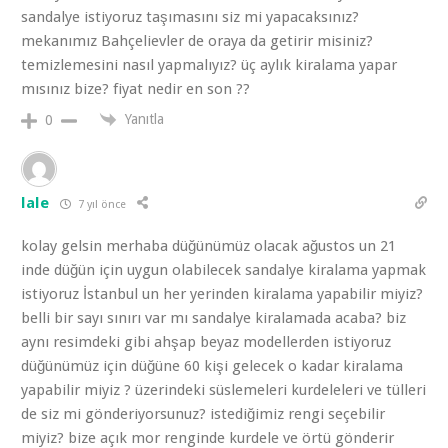
sandalye istiyoruz taşımasını siz mi yapacaksınız?
mekanımız Bahçelievler de oraya da getirir misiniz?
temizlemesini nasıl yapmalıyız? üç aylık kiralama yapar
mısınız bize? fiyat nedir en son ??
Yanıtla
0
lale
7 yıl önce
kolay gelsin merhaba düğünümüz olacak ağustos un 21
inde düğün için uygun olabilecek sandalye kiralama yapmak
istiyoruz İstanbul un her yerinden kiralama yapabilir miyiz?
belli bir sayı sınırı var mı sandalye kiralamada acaba? biz
aynı resimdeki gibi ahşap beyaz modellerden istiyoruz
düğünümüz için düğüne 60 kişi gelecek o kadar kiralama
yapabilir miyiz ? üzerindeki süslemeleri kurdeleleri ve tülleri
de siz mi gönderiyorsunuz? istediğimiz rengi seçebilir
miyiz? bize açık mor renginde kurdele ve örtü gönderir