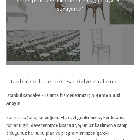
ve disiplinli personelimiz ile en uygun fiyatları
sunuyoruz"
İstanbul ve İlçelerinde Sandalye Kiralama
İstanbul sandalye kiralama hizmetlerimiz için
Hemen Bizi
Arayın
Sünnet düğünü, kır düğünü vb. özel günlerinizde, konferans,
toplantı gibi davetlerinizde kısacası yoğun bir katılımcıya sahip
olduğunuz her türlü plan ve programlarınızda gerekli