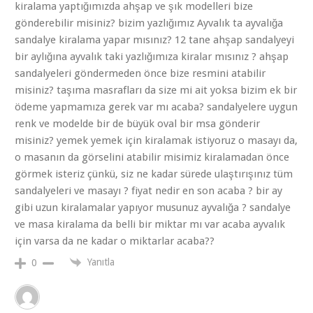
kiralama yaptığımızda ahşap ve şık modelleri bize
gönderebilir misiniz? bizim yazlığımız Ayvalık ta ayvalığa
sandalye kiralama yapar mısınız? 12 tane ahşap sandalyeyi
bir aylığına ayvalık taki yazlığımıza kiralar mısınız ? ahşap
sandalyeleri göndermeden önce bize resmini atabilir
misiniz? taşıma masrafları da size mi ait yoksa bizim ek bir
ödeme yapmamıza gerek var mı acaba? sandalyelere uygun
renk ve modelde bir de büyük oval bir msa gönderir
misiniz? yemek yemek için kiralamak istiyoruz o masayı da,
o masanın da görselini atabilir misimiz kiralamadan önce
görmek isteriz çünkü, siz ne kadar sürede ulaştırışınız tüm
sandalyeleri ve masayı ? fiyat nedir en son acaba ? bir ay
gibi uzun kiralamalar yapıyor musunuz ayvalığa ? sandalye
ve masa kiralama da belli bir miktar mı var acaba ayvalık
için varsa da ne kadar o miktarlar acaba??
Yanıtla
0