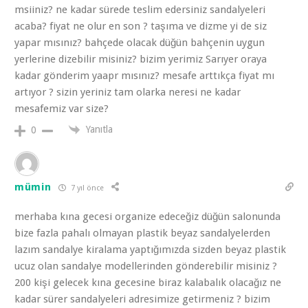
msiiniz? ne kadar sürede teslim edersiniz sandalyeleri
acaba? fiyat ne olur en son ? taşıma ve dizme yi de siz
yapar mısınız? bahçede olacak düğün bahçenin uygun
yerlerine dizebilir misiniz? bizim yerimiz Sarıyer oraya
kadar gönderim yaapr mısınız? mesafe arttıkça fiyat mı
artıyor ? sizin yeriniz tam olarka neresi ne kadar
mesafemiz var size?
Yanıtla
0
mümin
7 yıl önce
merhaba kına gecesi organize edeceğiz düğün salonunda
bize fazla pahalı olmayan plastik beyaz sandalyelerden
lazım sandalye kiralama yaptığımızda sizden beyaz plastik
ucuz olan sandalye modellerinden gönderebilir misiniz ?
200 kişi gelecek kına gecesine biraz kalabalık olacağız ne
kadar sürer sandalyeleri adresimize getirmeniz ? bizim