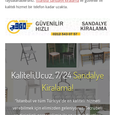
faydalanabilirsiniz.
İstanbul sandalye kiralama
ile güvenilir ve
kaliteli hizmet bir telefon kadar uzakta.
Kaliteli,Ucuz, 7/24
Sandalye
Kiralama!
"İstanbul ve tüm Türkiye'de en kaliteli hizmeti
verebilmek için elimizden geleniyoruz. Tecrübeli