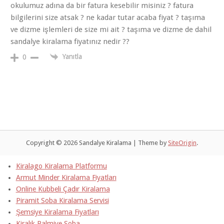
okulumuz adına da bir fatura kesebilir misiniz ? fatura
bilgilerini size atsak ? ne kadar tutar acaba fiyat ? taşıma
ve dizme işlemleri de size mi ait ? taşıma ve dizme de dahil
sandalye kiralama fiyatınız nedir ??
Yanıtla
0
Copyright © 2026 Sandalye Kiralama
|
Theme by
SiteOrigin
.
Kiralago Kiralama Platformu
Armut Minder Kiralama Fiyatları
Online Kubbeli Çadır Kiralama
Piramit Soba Kiralama Servisi
Şemsiye Kiralama Fiyatları
Kiralık Palmiye Soba