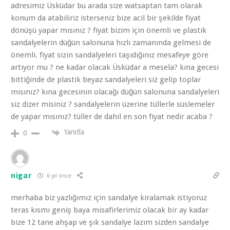
adresimiz Üsküdar bu arada size watsaptan tam olarak
konum da atabiliriz isterseniz bize acil bir şekilde fiyat
dönüşü yapar mısınız ? fiyat bizim için önemli ve plastik
sandalyelerin düğün salonuna hızlı zamanında gelmesi de
önemli. fiyat sizin sandalyeleri taşıdığınız mesafeye göre
artıyor mu ? ne kadar olacak Üsküdar a mesela? kına gecesi
bittiğinde de plastik beyaz sandalyeleri siz gelip toplar
mısınız? kına gecesinin olacağı düğün salonuna sandalyeleri
siz dizer misiniz ? sandalyelerin üzerine tüllerle süslemeler
de yapar mısınız? tüller de dahil en son fiyat nedir acaba ?
Yanıtla
0
nigar
6 yıl önce
merhaba biz yazlığımız için sandalye kiralamak istiyoruz
teras kısmı geniş baya misafirlerimiz olacak bir ay kadar
bize 12 tane ahşap ve şık sandalye lazım sizden sandalye