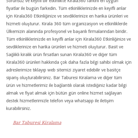
Sorunsuz ve keyifli bir etkinlikte Kirala360 farkını en uygun
fiyatlar ile bugün farkedin. Tüm etkinliklerinizde en keyifli anlar
için Kirala360 Etkinliğinize ve sevdiklerinize en harika ürünleri ve
hizmeti oluşturur. Kirala 360 tüm organizasyon ve etkinliklerde
Ülkemizin alanında profesyonel ve başarılı firmalarından biridir.
Tüm etkinliklerinizde en keyifli anlar için Kirala360 Etkinliğinize ve
sevdiklerinize en harika ürünleri ve hizmeti oluşturur. Basit ve
Sağlıklı kiralık ürün fırsatları sunan Kirala360 ve diğer tüm
Kirala360 ürünleri hakkında çok daha fazla bilgi sahibi olmak için
adreslerimize tıklayıp web sitemizi ziyaret edebilir ve basitçe
sipariş oluşturabilirsiniz. Bar Taburesi Kiralama ve diğer tüm
ürün ve hizmetlerimiz ile bağlantılı olarak istediğiniz kadar bilgi
almak ve fiyat almak için bütün gün online hizmet sağlayan
destek hizmetlerimizle telefon veya whatsapp ile iletişim
kurabilirsiniz.
Bar Taburesi Kiralama