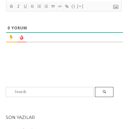
{}
[+]
0
YORUM
SON YAZILAR