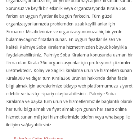
organizasyonunuza hiç bir yerde bulamaycağınız fırsatları sunar.
Sorunsuz ve keyifli bir etkinlik veya organizasyonda Kirala 360
farkını en uygun fiyatlar ile bugün farkedin. Tüm güzel
organizasyonlarınızda problemden uzak keyifli anlar için
Firmamız Misafirlerinize ve organizasyonunuza hiç bir yerde
bulamaycağınız fırsatları sunar. En uygun fiyatlar ile seri ve
kaliteli Palmiye Soba Kiralama hizmetimizden büyük kolaylıkla
faydalanabilirsiniz. Palmiye Soba Kiralama konusunda uzman bir
firma olan Kirala 36o organizasyonlar için profesyonel çözümler
üretmektedir. Kolay ve Sağlıklı kiralama ürün ve hizmetleri sunan
Kirala360 ve diğer tüm Kirala360 ürünleri hakkında daha fazla
bilgi almak için adreslerimize tıklayıp web platformumuzu ziyaret
edebilir ve basitçe sipariş oluşturabilirsiniz. Palmiye Soba
Kiralama ve başka tüm ürün ve hizmetlerimiz ile bağlantılı olarak
her türlü bilgi almak ve fiyat almak için günün her saati online
hizmet sunan müşteri hizmetlerimizle telefon veya whatsapp ile
iletişim sağlayabilirsiniz.