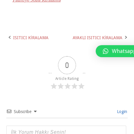
Palmiye Soba Kiralama
Post
ISITICI KİRALAMA
AYAKLI ISITICI KİRALAMA
navigation
Whatsap
0
Article Rating
Subscribe
Login