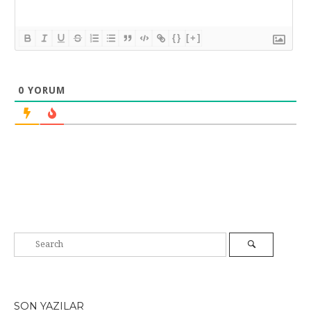
{}
[+]
0
YORUM
SON YAZILAR