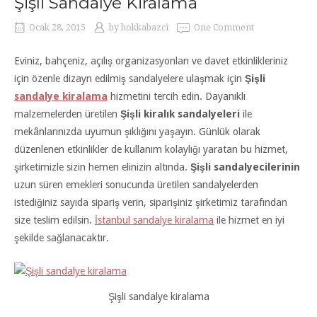
Şişli Sandalye Kiralama
Ocak 28, 2015
by
hokkabazci
One Comment
Eviniz, bahçeniz, açılış organizasyonları ve davet etkinlikleriniz
için özenle dizayn edilmiş sandalyelere ulaşmak için
Şişli
sandalye kiralama
hizmetini tercih edin. Dayanıklı
malzemelerden üretilen
Şişli kiralık sandalyeleri
ile
mekânlarınızda uyumun şıklığını yaşayın. Günlük olarak
düzenlenen etkinlikler de kullanım kolaylığı yaratan bu hizmet,
şirketimizle sizin hemen elinizin altında.
Şişli sandalyecilerinin
uzun süren emekleri sonucunda üretilen sandalyelerden
istediğiniz sayıda sipariş verin, siparişiniz şirketimiz tarafından
size teslim edilsin.
İstanbul sandalye kiralama
ile hizmet en iyi
şekilde sağlanacaktır.
Şişli sandalye kiralama