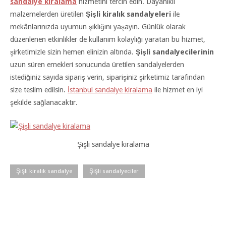
sandalye kiralama
hizmetini tercih edin. Dayanıklı
malzemelerden üretilen
Şişli kiralık sandalyeleri
ile
mekânlarınızda uyumun şıklığını yaşayın. Günlük olarak
düzenlenen etkinlikler de kullanım kolaylığı yaratan bu hizmet,
şirketimizle sizin hemen elinizin altında.
Şişli sandalyecilerinin
uzun süren emekleri sonucunda üretilen sandalyelerden
istediğiniz sayıda sipariş verin, siparişiniz şirketimiz tarafından
size teslim edilsin.
İstanbul sandalye kiralama
ile hizmet en iyi
şekilde sağlanacaktır.
Şişli sandalye kiralama
Şişli kiralık sandalye
Şişli sandalyeciler