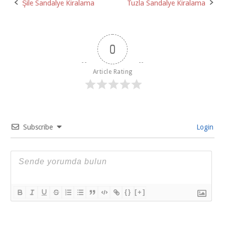
Post
Şile Sandalye Kiralama
Tuzla Sandalye Kiralama
navigation
0
Article Rating
Subscribe
Login
{}
[+]