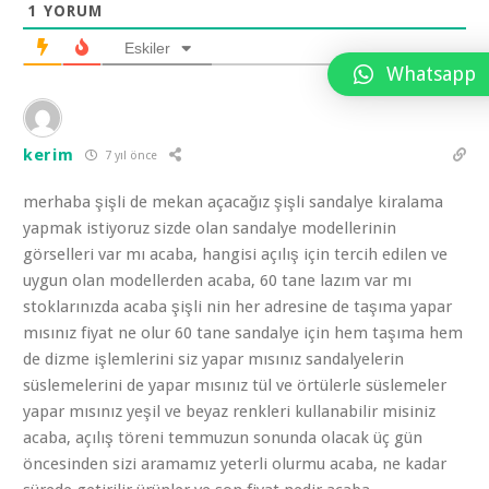
1
YORUM
Eskiler
Whatsapp
kerim
7 yıl önce
merhaba şişli de mekan açacağız şişli sandalye kiralama
yapmak istiyoruz sizde olan sandalye modellerinin
görselleri var mı acaba, hangisi açılış için tercih edilen ve
uygun olan modellerden acaba, 60 tane lazım var mı
stoklarınızda acaba şişli nin her adresine de taşıma yapar
mısınız fiyat ne olur 60 tane sandalye için hem taşıma hem
de dizme işlemlerini siz yapar mısınız sandalyelerin
süslemelerini de yapar mısınız tül ve örtülerle süslemeler
yapar mısınız yeşil ve beyaz renkleri kullanabilir misiniz
acaba, açılış töreni temmuzun sonunda olacak üç gün
öncesinden sizi aramamız yeterli olurmu acaba, ne kadar