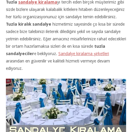
Tuzla
sandalye kiralama
yı tercih eden birçok müşterimiz gibi
sizde bizlere ulaşarak kalabalık kitlelere hitaben düzenleyeceğiniz
her türlü organizasyonunuz için sandalye temin edebilirsiniz.
Tuzla kiralık sandalye
hizmetimiz sayesinde ço kısa bir sürede
sadece bize talebinizi ileterek dilediğini şekil ve sayıda sandalye
yetmin edebilirsiniz. Eğer amacınız misafirlerinize rahat edecekleri
bir ortam hazırlamaksa sizleri de en kısa sürede
tuzla
sandalyeciler
e bekliyoruz.
Sandalye kiralama şirketleri
arasından en güvenilir ve kaliteli hizmeti vermeye devam
ediyoruz.