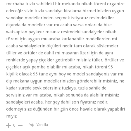
merhaba tuzla sahildeki bir mekanda nikah töreni organize
edeceğiz sizin tuzla sandalye kiralama hizmetinizden uygun
sandalye modellerinden seçmek istiyoruz resimdekiler
dışında da modeller var mı acaba varsa onları da bize
watsaptan paylaşır mısınız resimdeki sandalyeler nikah
töreni için uygun mu acaba katlanabilir modellerden mi
acaba sandalyelerin ölçüleri nedir tam olarak süslemeler
tüller ve örtüler de dahil mi masanın üzeri için de aynı
renklerde yapay çiçekler getirebilir misiniz tüller, örtüler ve
çiçekler açık pembe olabilir mi acaba, nikah töreni 95
kişilik olacak 95 tane aynı boy ve model sandalyeniz var mı
dış mekana uygun modellerinizden gönderebilir misiniz, ne
kadar sürede sevk edersiniz tuzlaya, tuzla sahile de
servisiniz var mı acaba, nikah sonunda da alabilir misiniz
sandalyeleri acaba, her şey dahil son fiyatınız nedir,
ödemeyi size düğünden bir gün önce havale olarak yapabilri
miyiz
Yanıtla
0