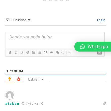
Subscribe
Login
Whatsapp
{}
[+]
1
YORUM
Eskiler
atakan
7 yıl önce